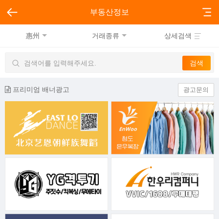
부동산정보
惠州
거래종류
상세검색
프리미엄 배너광고
광고문의