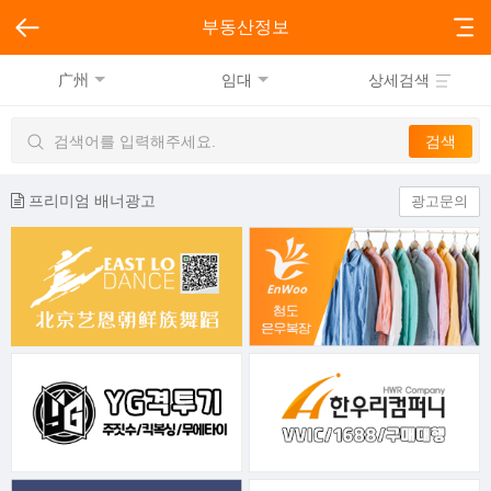
부동산정보
广州
임대
상세검색
프리미엄 배너광고
광고문의