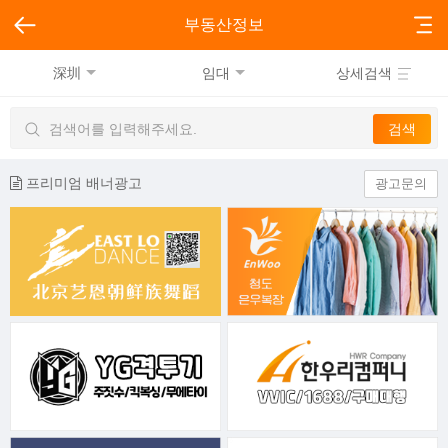
부동산정보
深圳
임대
상세검색
프리미엄 배너광고
광고문의