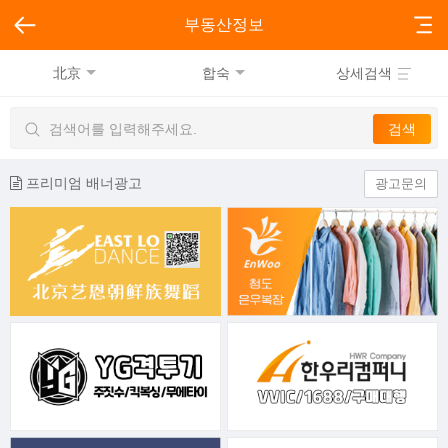
부동산정보
北京
합숙
상세검색
프리미엄 배너광고
광고문의