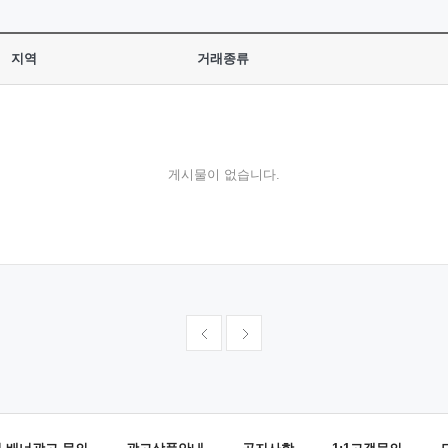
지역
거래종류
게시물이 없습니다.