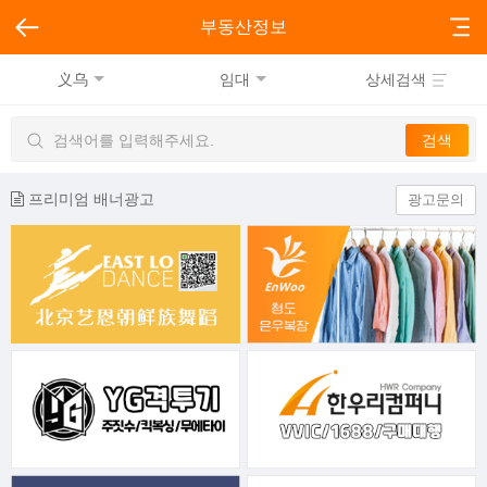
부동산정보
义乌
임대
상세검색
프리미엄 배너광고
광고문의