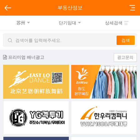
부동산정보
苏州
단기임대
상세검색
프리미엄 배너광고
광고문의