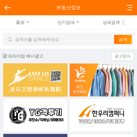
부동산정보
延吉
단기임대
상세검색
프리미엄 배너광고
광고문의