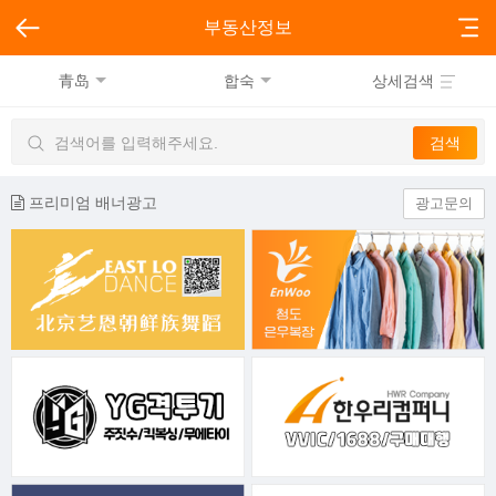
부동산정보
青岛
합숙
상세검색
프리미엄 배너광고
광고문의