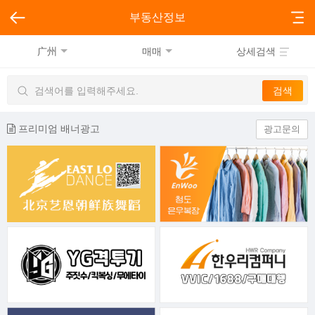
부동산정보
广州
매매
상세검색
프리미엄 배너광고
광고문의