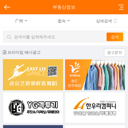
부동산정보
广州
합숙
상세검색
프리미엄 배너광고
광고문의