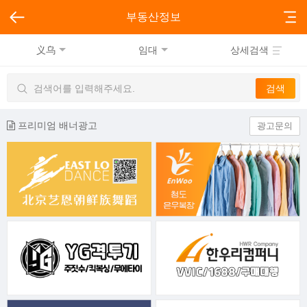
부동산정보
义乌
임대
상세검색
프리미엄 배너광고
광고문의