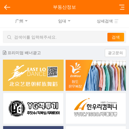
부동산정보
广州
임대
상세검색
프리미엄 배너광고
광고문의