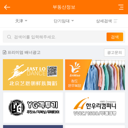
부동산정보
天津
단기임대
상세검색
프리미엄 배너광고
광고문의