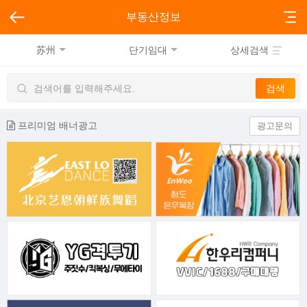
부동산정보
苏州
단기임대
상세검색
프리미엄 배너광고
광고문의