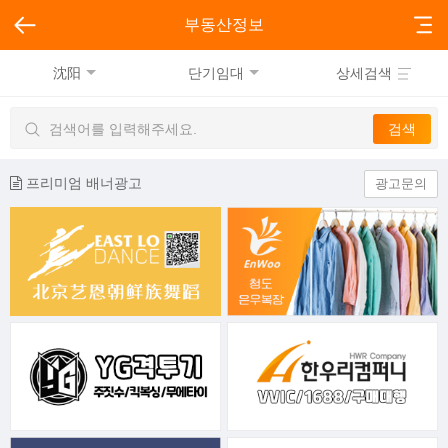
부동산정보
沈阳
단기임대
상세검색
프리미엄 배너광고
광고문의