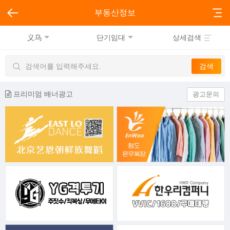
부동산정보
义乌
단기임대
상세검색
프리미엄 배너광고
광고문의