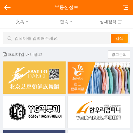
부동산정보
义乌
합숙
상세검색
프리미엄 배너광고
광고문의