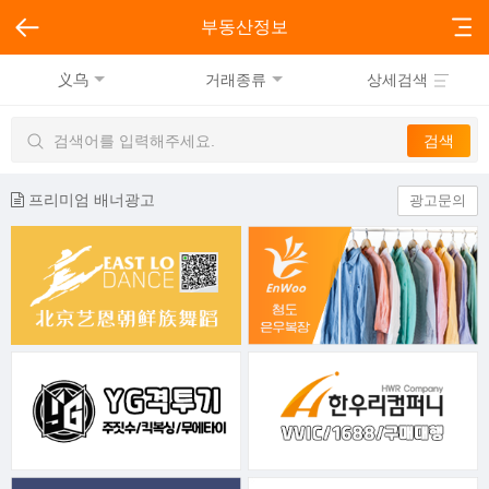
부동산정보
义乌
거래종류
상세검색
프리미엄 배너광고
광고문의