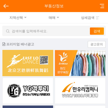
부동산정보
지역선택
매매
상세검색
프리미엄 배너광고
광고문의