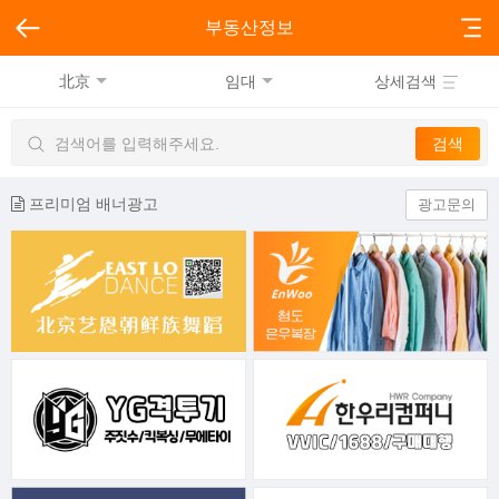
부동산정보
北京
임대
상세검색
프리미엄 배너광고
광고문의