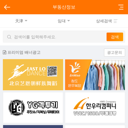
부동산정보
天津
임대
상세검색
프리미엄 배너광고
광고문의