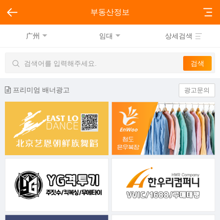
부동산정보
广州
임대
상세검색
프리미엄 배너광고
광고문의