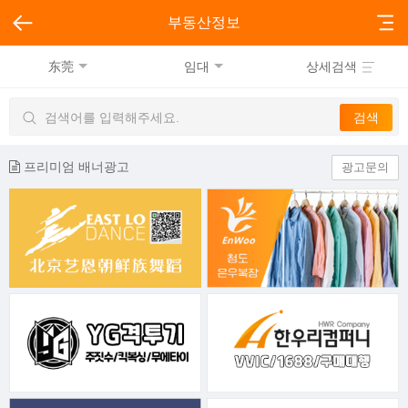
부동산정보
东莞
임대
상세검색
프리미엄 배너광고
광고문의