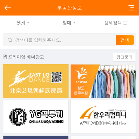
부동산정보
苏州
임대
상세검색
프리미엄 배너광고
광고문의