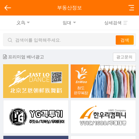
부동산정보
义乌
임대
상세검색
프리미엄 배너광고
광고문의