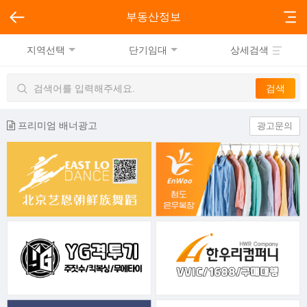
부동산정보
지역선택
단기임대
상세검색
프리미엄 배너광고
광고문의