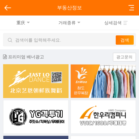
부동산정보
重庆
거래종류
상세검색
프리미엄 배너광고
광고문의