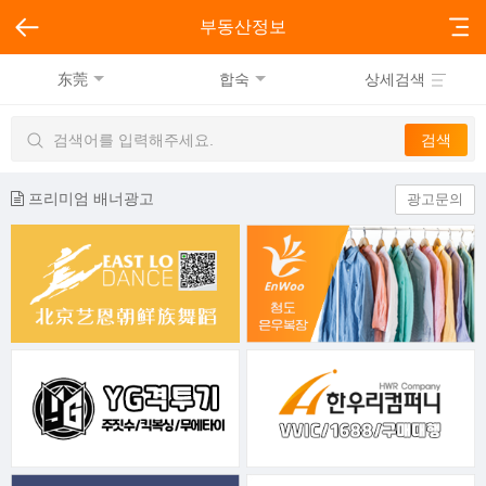
부동산정보
东莞
합숙
상세검색
프리미엄 배너광고
광고문의