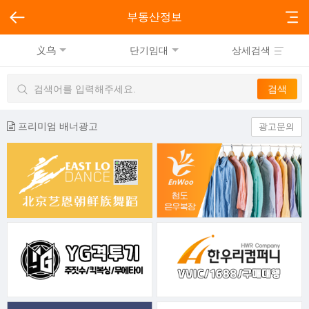
부동산정보
义乌
단기임대
상세검색
프리미엄 배너광고
광고문의