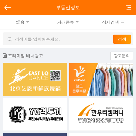
부동산정보
烟台
거래종류
상세검색
프리미엄 배너광고
광고문의