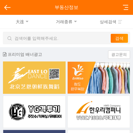
부동산정보
大连
거래종류
상세검색
프리미엄 배너광고
광고문의