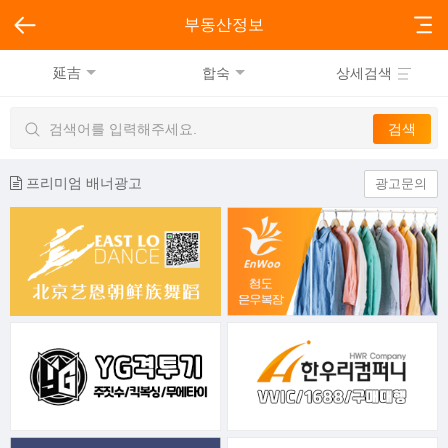
부동산정보
延吉
합숙
상세검색
프리미엄 배너광고
광고문의