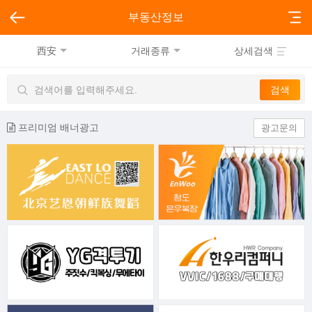
부동산정보
西安
거래종류
상세검색
프리미엄 배너광고
광고문의