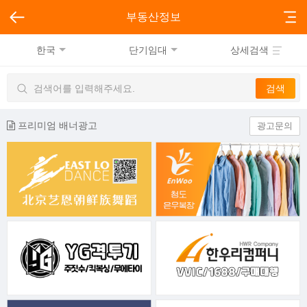
부동산정보
한국
단기임대
상세검색
프리미엄 배너광고
광고문의