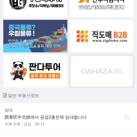
일반 부동산정보
임대
西青区中北镇에서 공장2층전체 임대합니다
天津 天津
공장
08-13