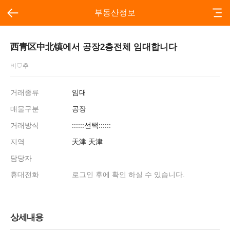
부동산정보
西青区中北镇에서 공장2층전체 임대합니다
비♡추
거래종류
임대
매물구분
공장
거래방식
::::::선택::::::
지역
天津 天津
담당자
휴대전화
로그인 후에 확인 하실 수 있습니다.
상세내용