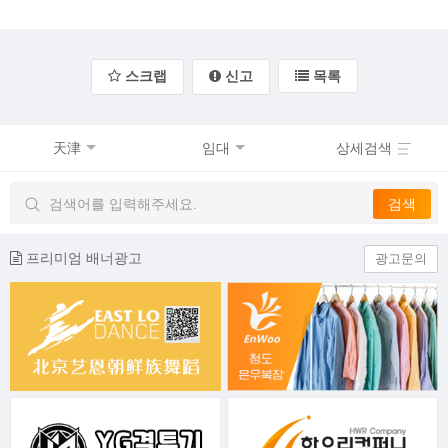
스크랩
신고
목록
天津
임대
상세검색
프리미엄 배너광고
광고문의