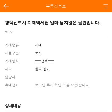
부동산정보
평택신도시 지제역세권 얼마 남지않은 물건입니다.
토♡가
거래종류
매매
매물구분
토지
거래방식
::::::선택::::::
지역
한국 경기
담당자
휴대전화
로그인 후에 확인 하실 수 있습니다.
상세내용