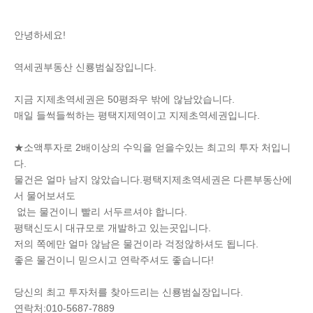
안녕하세요!
역세권부동산 신룡범실장입니다.
지금 지제초역세권은 50평좌우 밖에 않남았습니다.
매일 들썩들썩하는 평택지제역이고 지제초역세권입니다.
★소액투자로 2배이상의 수익을 얻을수있는 최고의 투자 처입니
다.
물건은 얼마 남지 않았습니다.평택지제초역세권은 다른부동산에
서 물어보셔도
없는 물건이니 빨리 서두르셔야 합니다.
평택신도시 대규모로 개발하고 있는곳입니다.
저의 쪽에만 얼마 않남은 물건이라 걱정않하셔도 됩니다.
좋은 물건이니 믿으시고 연락주셔도 좋습니다!
당신의 최고 투자처를 찾아드리는 신룡범실장입니다.
연락처:010-5687-7889