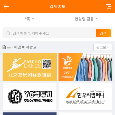
업체홍보
上海
컨설팅·금융
프리미엄 배너광고
광고문의