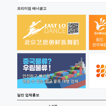
프리미엄 배너광고
일반
업체홍보