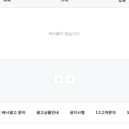
제목
지역
업종
게시물이 없습니다.
및 배너광고 문의
광고상품안내
공지사항
1:1고객문의