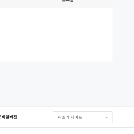
등록일
모바일버전
패밀리 사이트