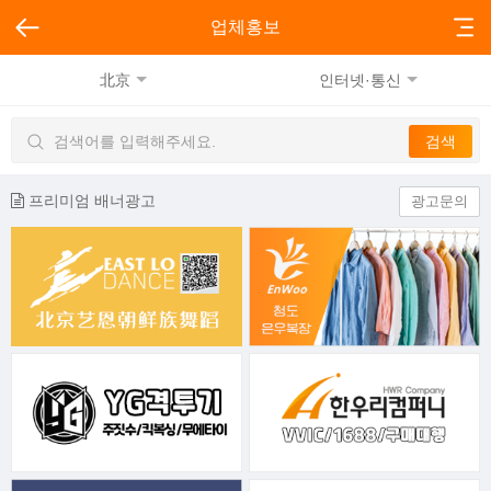
업체홍보
北京
인터넷·통신
프리미엄 배너광고
광고문의