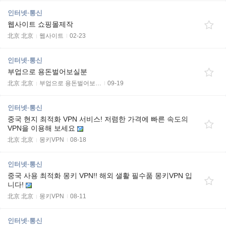
인터넷·통신
웹사이트 쇼핑몰제작
北京 北京
웹사이트
02-23
인터넷·통신
부업으로 용돈벌어보실분
北京 北京
부업으로 용돈벌어보…
09-19
인터넷·통신
중국 현지 최적화 VPN 서비스! 저렴한 가격에 빠른 속도의
VPN을 이용해 보세요
北京 北京
몽키VPN
08-18
인터넷·통신
중국 사용 최적화 몽키 VPN!! 해외 샐활 필수품 몽키VPN 입
니다!
北京 北京
몽키VPN
08-11
인터넷·통신