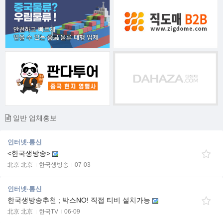
일반 업체홍보
인터넷·통신
<한국생방송>
北京 北京
한국생방송
07-03
인터넷·통신
한국생방송추천 ; 박스NO! 직접 티비 설치가능
北京 北京
한국TV
06-09