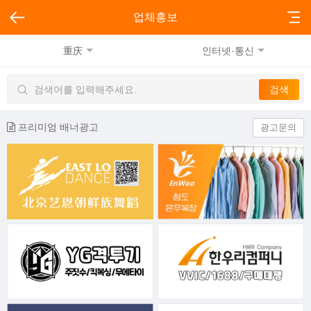
업체홍보
重庆
인터넷·통신
프리미엄 배너광고
광고문의