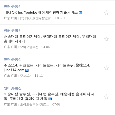
인터넷·통신
TIKTOK Ins Youtube 해외계정판매기술서비스
广东 广州
广州市天成国际货运有…
08-01
인터넷·통신
배송대행 홈페이지제작, 구매대행 홈페이지제작, 무역대행
홈페이지제작
广东 广州
오이오솔루션
04-04
인터넷·통신
주소114, 링크모음, 사이트모음, 사이트순위, 聚搜114,
juso114.com
广东 广州
주소114
11-11
인터넷·통신
배송대행 솔루션, 구매대행 솔루션, 배송대행 홈페이지 제
작, 구매대행 홈페이지 제작
广东 广州
오이오솔루션(OEO…
07-07