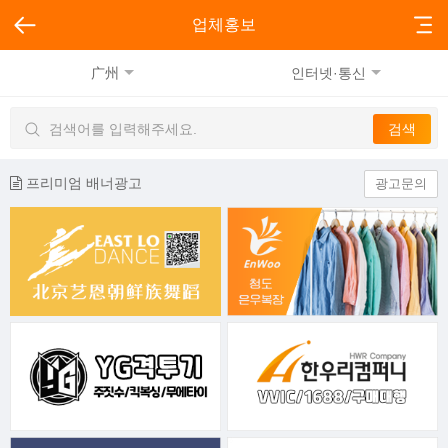
업체홍보
广州
인터넷·통신
프리미엄 배너광고
광고문의