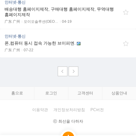
인터넷·통신
배송대행 홈페이지제작, 구매대행 홈페이지제작, 무역대행
홈페이지제작
广东 广州
오이오솔루션(OEO…
04-19
인터넷·통신
폰,컴퓨터 동시 접속 가능한 브이피엔.
广东 广州
07-22
홈으로
로그인
고객센터
상품안내
이용약관
개인정보처리방침
PC버전
ⓒ 최선을 다하자