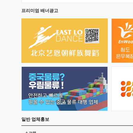
프리미엄 배너광고
일반
업체홍보