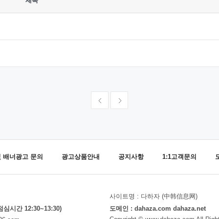
제목
및 배너광고 문의
광고상품안내
공지사항
1:1고객문의
사이트명 : 다하자 (中韩信息网)
(점심시간 12:30~13:30)
도메인 : dahaza.com dahaza.net