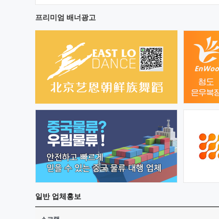
프리미엄 배너광고
일반
업체홍보