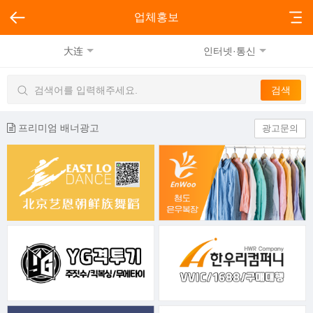
업체홍보
大连
인터넷·통신
프리미엄 배너광고
광고문의