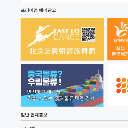
프리미엄 배너광고
일반
업체홍보