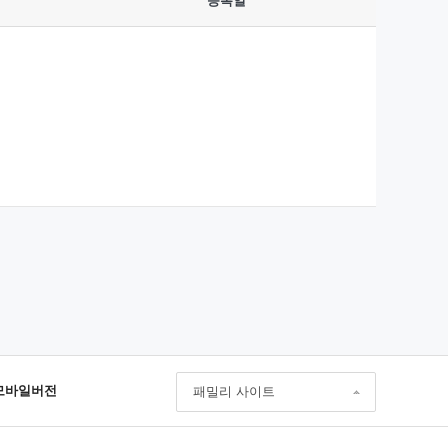
등록일
모바일버전
패밀리 사이트