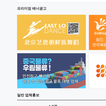
프리미엄 배너광고
일반
업체홍보