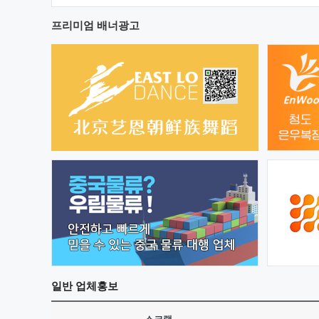
프리미엄 배너광고
일반
업체홍보