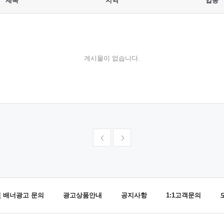
제목
지역
업종
게시물이 없습니다.
및 배너광고 문의
광고상품안내
공지사항
1:1고객문의