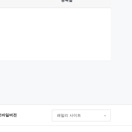
등록일
모바일버전
패밀리 사이트