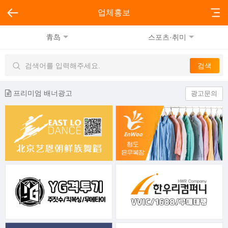
업체홍보
青岛
스포츠·취미
프리미엄 배너광고
광고문의