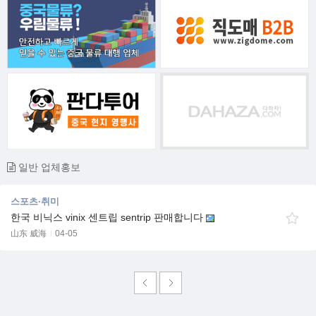
일반 업체홍보
스포츠·취미
한국 비닉스 vinix 센트립 sentrip 판매합니다
山东 威海
04-05